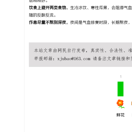
层刚刚好。
饮食上避开两类食物
。生冷冰饮、寒性瓜果，会阻滞气血
随的反酸反流。
作息尽量不熬到深夜
。夜间是气血修复时段，长期熬夜
1
鲜花