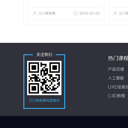
三门资讯网
1970-01-01
三门
关注我们
热门课
产品经理
人工智能
UXD全能
C4D教程
三门资讯网与您同行