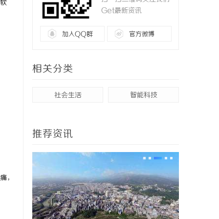
软
Get最新资讯
加入QQ群
官方微博
相关分类
社会生活
智能科技
推荐资讯
刺痛，