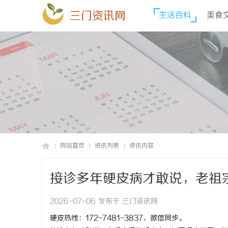
三门资讯网
生活百科
美食
网站首页
资讯列表
资讯内容
接诊多年硬皮病才敢说，老祖
三
›
›
›
2026-07-06 发布于 三门资讯网
硬皮热线：172-7481-3837，微信同步。