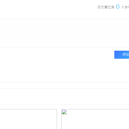
0
该文章已有
人参
评