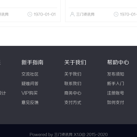
资讯网
1970-01-01
三门资讯网
1970-01
程
新手指南
关于我们
帮助中心
交流社区
关于我们
发布须知
疑难问答
联系我们
新手入门
设计
VIP购买
商务中心
注册账号
意见反馈
支付方式
如何支付
Powered by 三门资讯网
X1.0
@ 2015-2020