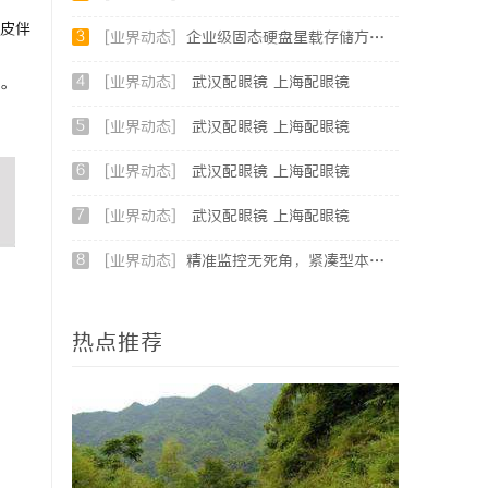
皮伴
3
[业界动态]
企业级固态硬盘星载存储方案选购指南
4
[业界动态]
武汉配眼镜 上海配眼镜
。
5
[业界动态]
武汉配眼镜 上海配眼镜
6
[业界动态]
武汉配眼镜 上海配眼镜
7
[业界动态]
武汉配眼镜 上海配眼镜
8
[业界动态]
精准监控无死角，紧凑型本安球机赋能安全管理
热点推荐