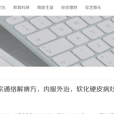
文化
教育科研
商旅生涯
投资理财
综艺娱乐
宗通络解痹方，内服外治，软化硬皮病