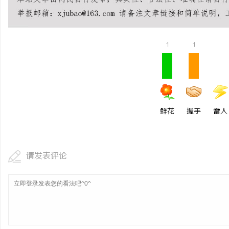
武汉配眼镜 上海配眼镜
深度解析蚂蚁影视：
与优势
讯
1
1
鲜花
握手
雷人
网
请发表评论