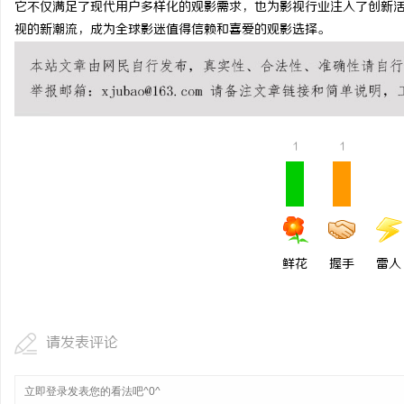
它不仅满足了现代用户多样化的观影需求，也为影视行业注入了创新
武汉配眼镜 上海配眼镜
视的新潮流，成为全球影迷值得信赖和喜爱的观影选择。
讯
1
1
网
鲜花
握手
雷人
请发表评论