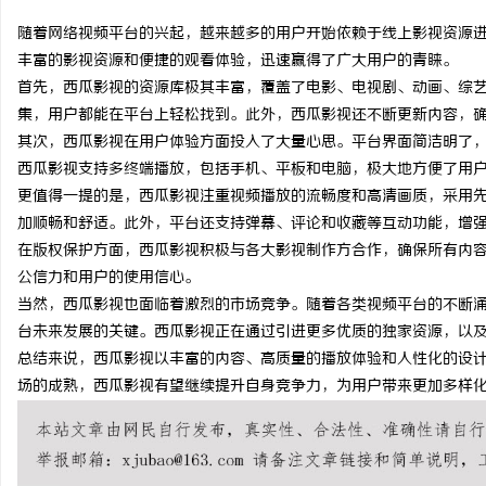
随着网络视频平台的兴起，越来越多的用户开始依赖于线上影视资源
丰富的影视资源和便捷的观看体验，迅速赢得了广大用户的青睐。
首先，西瓜影视的资源库极其丰富，覆盖了电影、电视剧、动画、综
集，用户都能在平台上轻松找到。此外，西瓜影视还不断更新内容，
门
其次，西瓜影视在用户体验方面投入了大量心思。平台界面简洁明了
西瓜影视支持多终端播放，包括手机、平板和电脑，极大地方便了用
更值得一提的是，西瓜影视注重视频播放的流畅度和高清画质，采用
加顺畅和舒适。此外，平台还支持弹幕、评论和收藏等互动功能，增
在版权保护方面，西瓜影视积极与各大影视制作方合作，确保所有内
公信力和用户的使用信心。
当然，西瓜影视也面临着激烈的市场竞争。随着各类视频平台的不断
台未来发展的关键。西瓜影视正在通过引进更多优质的独家资源，以
资
总结来说，西瓜影视以丰富的内容、高质量的播放体验和人性化的设
场的成熟，西瓜影视有望继续提升自身竞争力，为用户带来更加多样