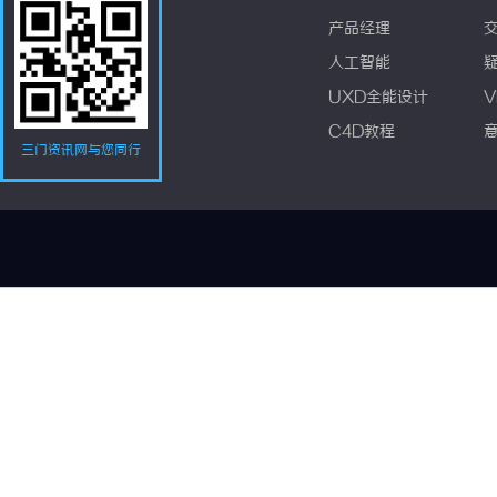
产品经理
人工智能
UXD全能设计
V
C4D教程
三门资讯网与您同行