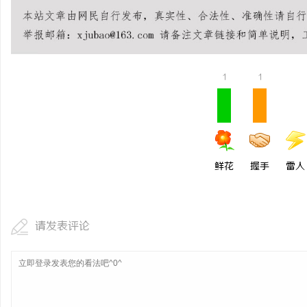
虫草品牌哪个靠谱？虫草
虫草品牌哪个用户评价高
讯
硬核实力
1
1
鲜花
握手
雷人
网
请发表评论