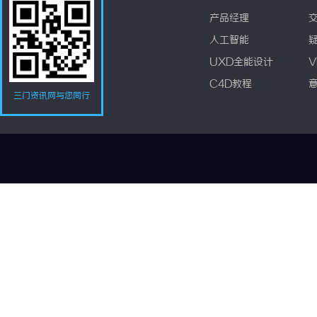
产品经理
人工智能
UXD全能设计
V
C4D教程
三门资讯网与您同行