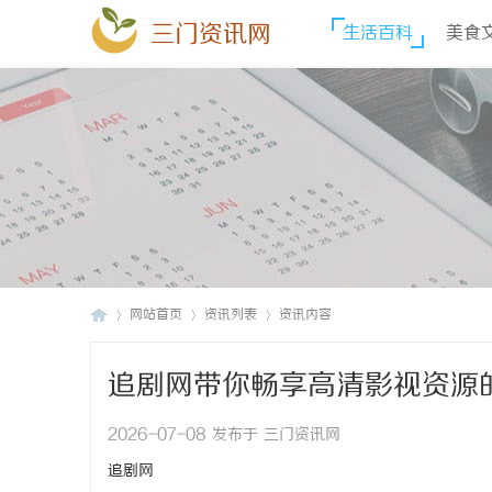
三门资讯网
生活百科
美食
网站首页
资讯列表
资讯内容
追剧网带你畅享高清影视资源
三
›
›
›
2026-07-08 发布于 三门资讯网
追剧网