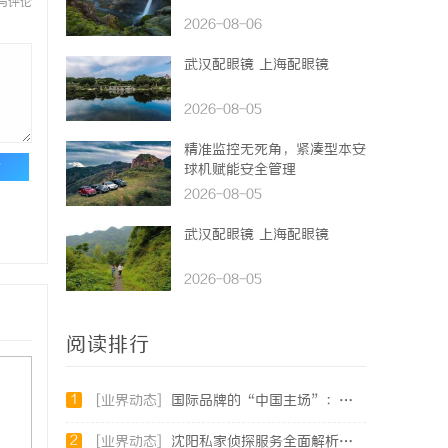
与评论
2026-08-06
武汉配眼镜 上海配眼镜
2026-08-05
精准监控无死角，紧凑型本安
论
球机赋能安全管理
2026-08-05
武汉配眼镜 上海配眼镜
2026-08-05
阅读排行
1
[业界动态]
国际品牌的“中国主场”：北京商标律师在跨境维权中的战略支点
2
[业界动态]
沈阳私家侦探服务全面解析：破解疑云，守护真相的专家助力