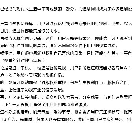
已经成为现代人生活中不可或缺的一部分，而追剧网则成为了众多追剧爱
丰富的影视资源库，用户可以在这里找到最新最热的电视剧、电影、综艺
日剧，追剧网都能满足你的需求。
首播当天就会同步更新。这样，用户无需等待太久，便能第一时间观看到
流畅的标清到细腻的高清，满足不同网络条件下用户的观看体验。
畅便捷，用户很容易就能找到自己喜欢的剧集。通过智能推荐算法，平台
了观看的针对性与满意度。
论是电脑、手机、平板还是智能电视，用户都能通过浏览器或者专属AP
境下依旧能够享受精彩的影视作品。
的正规追剧网站加强了对版权的重视，积极与影视制作方、版权方合作，
益，也促进了影视产业的健康发展。
幕、社区论坛等功能，让观众可以发表看法、分享感受，与其他追剧爱好
，还在一定程度上增强了用户的归属感和忠诚度。
过举办影视活动、剧集专题、观影节等，吸引更多用户关注和参与，提高
提供无广告、高画质、独家内容等增值服务，满足不同用户层次的需求，创