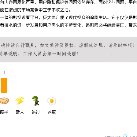
台内容同质化严重、用户隐私保护等问题依然存在。面对这些问题，平台
 上海配眼镜
激光焊接系列：高效、精准及环保的
能在激烈的市场竞争中立于不败之地。
一体的影视观看平台，极大地方便了现代观众的追剧生活。它不仅仅是影
方案
着技术的进一步发展和用户需求的不断变化，追剧网必将继续演进，带来
1
握手
雷人
路过
鸡蛋