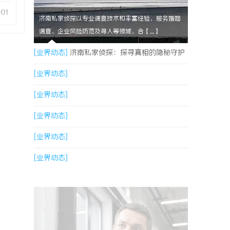
-01
济南私家侦探以专业调查技术和丰富经验，服务婚姻
调查、企业风险防范及寻人等领域，合【....】
[业界动态]
济南私家侦探：探寻真相的隐秘守护
者
[业界动态]
[业界动态]
[业界动态]
[业界动态]
[业界动态]