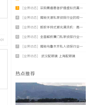
3
[业界动态]
采购胃癌患者护理虚拟仿真软件：预算详解+隐形收费排查指南
4
[业界动态]
揭秘天津私家侦探行业的现状与发展趋势
5
[业界动态]
新款手持式激光清洗机：高效清洁的新时代
6
[业界动态]
全面解析厦门私家侦探行业的现状与发展趋势
-01
7
[业界动态]
揭秘乌鲁木齐私人侦探行业的发展与应用前景
8
[业界动态]
武汉配眼镜 上海配眼镜
热点推荐