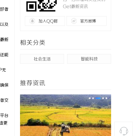
Get最新资讯
好者
加入QQ群
官方微博
以及
最新
相关分类
还能
社会生活
智能科技
P无
推荐资讯
确保
者交
平台
造更