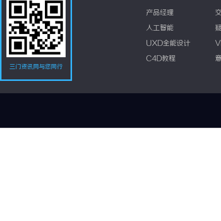
产品经理
人工智能
UXD全能设计
V
C4D教程
三门资讯网与您同行