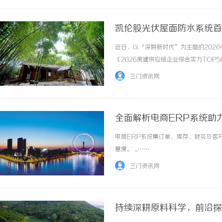
凯伦股光伏屋面防水系统首
近日，以“深耕新时代”为主题的2026
《2026房建供应链企业综合实力TOP
其中，凯伦股份凭借长久以来突出的品牌
三门资讯网
列品牌第二。同时，此次在光伏屋面防水系统子榜
全面解析电商ERP系统助
电商ERP系统集订单、库存、财务及客
意度。 ...……
三门资讯网
持续深耕原料科学，前沿探