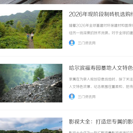
2026年现阶段制砖机选
弈
随着2026年全球基建对环保建材和固
经历一场深度的技术洗牌。对于全球的建
的是对全自动化生产线、伺服振动技术、
三门资讯网
段制砖机市场的核心选购维度，并对当前市场上的
哈尔滨福寿园墓地人文特色
家属在为亲人规划安息场地时，除了关注
人文特色浓厚，纪念氛围庄重柔和，把传统
三门资讯网
影视大全：打造您专属的影