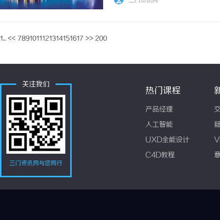
三门资讯网
1...
<<
7
8
9
10
11
12
13
14
15
16
17
>>
200
关注我们
热门课程
产品经理
人工智能
UXD全能设计
V
C4D教程
三门资讯网与您同行