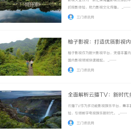
影视大全作为一款汇聚海量影视资源的平
的观影体验，助力影视文化传播。 ...……
三门资讯网
柚子影视：打造优质影视内
柚子影视作为新兴影视平台，凭借丰富内
贝净 AC 国际医疗实验室，标准化研发体系
武汉配
国内影视领域快速崛起。 ...……
全解析
三门资讯网
全面解析云播TV：新时代
云播TV作为多功能影视娱乐平台，集丰
验，引领数字电视娱乐新时代。 ...……
三门资讯网