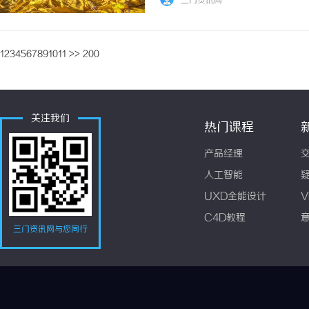
三门资讯网
1
2
3
4
5
6
7
8
9
10
11
>>
200
关注我们
热门课程
产品经理
人工智能
UXD全能设计
V
C4D教程
三门资讯网与您同行