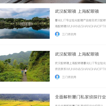
武汉配眼镜 上海配眼镜
暮光ILIT专业验光配镜产品服务武汉
海配眼镜WUHAN&SHANGHAIOPT
品牌，现于武汉与上海设有4家门店。以
三门资讯网
惠，兼顾高专业度与高性价比... ...……
武汉配眼镜 上海配眼镜
武汉配眼镜上海配眼镜暮光ILIT专业
资讯联系WUHAN&SHANGHAIOPT
品牌，现于武汉与上海设有4家门店。以
三门资讯网
惠，兼顾高专业度与高性价比... ...……
全面解析厦门私家侦探行业