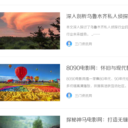
深入剖析乌鲁木齐私人侦探
本文深入探讨了乌鲁木齐私人侦探行业的
行业未来趋势。 ...……
三门资讯网
8090电影网：怀旧与现
8090电影网是一家集80年代、90
多终端高清播放，并拥有活跃互动社区。 .
三门资讯网
探秘神马电影网：打造无缝