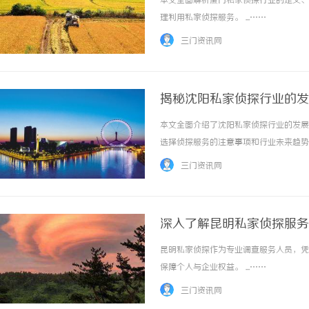
本文全面解析厦门私家侦探行业的定义、
理利用私家侦探服务。 ...……
三门资讯网
揭秘沈阳私家侦探行业的发
本文全面介绍了沈阳私家侦探行业的发展
武汉配眼镜 上海配眼镜
选择侦探服务的注意事项和行业未来趋势。 
三门资讯网
深入了解昆明私家侦探服务
昆明私家侦探作为专业调查服务人员，凭
保障个人与企业权益。 ...……
三门资讯网