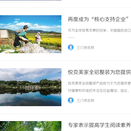
再度成为“核心支持企业”
作为全球贸易发展的创举，中国国际进口博
……
三门资讯网
悦克美家全铝整装为您提供
悦克美家全铝整装产品致力于为您提供更
对健康和环保的关注也日益增加。因此，
色的耐久性和抗腐蚀性能，而且是一种环
三门资讯网
确保您的家居空间不会受到有害物质的侵害。这
专家表示提高学生阅读素养