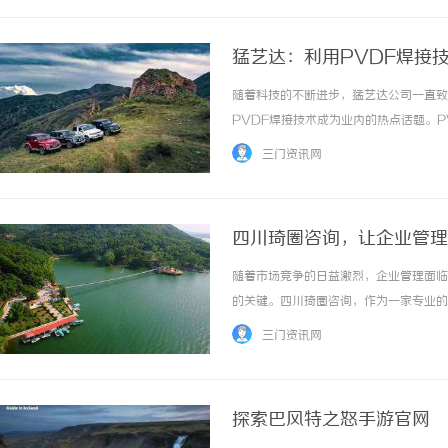
猛艺达：利用PVDF焊接
随着科技的不断进步，猛艺达公司一直致
PVDF焊接技术成为业内的热点话题。
点，而猛艺达公司将其应用于焊接领域，为
三门资讯网
四川琦圈咨询，让企业管理
随着市场竞争的日益激烈，企业管理面临
的关键。四川琦圈咨询，作为一家专业的
越发展。一、引言四川琦圈咨询自成立以
三门资讯网
制化的管理咨询服务。我们关注行业动态，把握
探索巴风特之怒手游官网