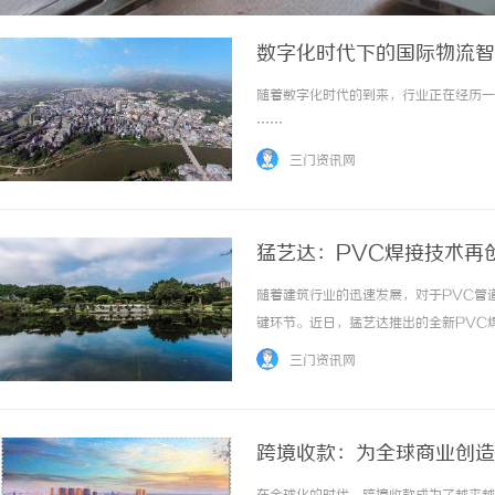
数字化时代下的国际物流智
随着数字化时代的到来，行业正在经历一场
……
三门资讯网
猛艺达：PVC焊接技术再
随着建筑行业的迅速发展，对于PVC管
键环节。近日，猛艺达推出的全新PVC焊
三门资讯网
跨境收款：为全球商业创造