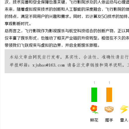
次，技术完善和安全保障也是关键，飞行影院涉及的人体运动与心理
武汉配眼镜 上海配眼镜
未来，随着虚拟现实技术的创新和人工智能的深度融合，飞行影院的
的特点，满足不同用户的兴趣和需求。同时，云计算及5G技术的加持
讯
享观影新时代。
总而言之，飞行影院作为影视娱乐与航空科技结合的创新产物，正以
仅丰富了娱乐形式，也推动了相关产业链的升级转型。相信在不久的
带领我们飞跃现实与虚拟的边界，开启全新娱乐旅程。
网
1
1
鲜花
握手
雷人