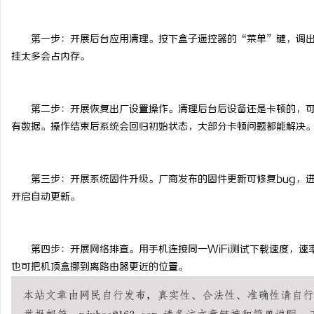
第一步：开展后台应用清理。按下盒子遥控器的
“
菜单
”
键，调
挂太多会占内存。
门
第二步：开展恢复出厂设置操作。清理后台后设备还是卡顿的，
有数据。操作结束后系统会回归初始状态，大部分卡顿问题都能解决
第三步：开展系统固件升级。厂商发布的固件更新可修复
bug
，
开启自动更新。
资
第四步：开展网络排查。用手机连接同一
WiFi
测试下载速度，速
也可把机顶盒挪到离路由器更近的位置。