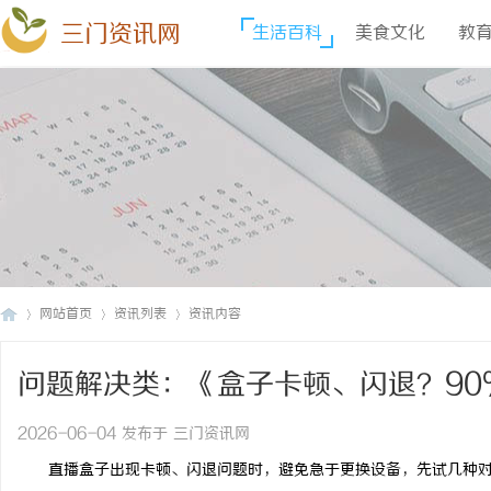
三门资讯网
生活百科
美食文化
教
网站首页
资讯列表
资讯内容
问题解决类：《盒子卡顿、闪退？90
三
›
›
›
2026-06-04 发布于 三门资讯网
直播
盒子出现卡顿、闪退问题时，避免急于更换设备，先试几种