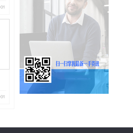
-01
-01