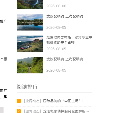
2026-08-06
武汉配眼镜 上海配眼镜
地产
2026-08-05
精准监控无死角，紧凑型本安
球机赋能安全管理
2026-08-05
成本暴
武汉配眼镜 上海配眼镜
2026-08-05
阅读排行
窗厂
，是
1
[业界动态]
国际品牌的“中国主场”：北京商标律师在跨境维权中的战略支点
2
[业界动态]
沈阳私家侦探服务全面解析：破解疑云，守护真相的专家助力