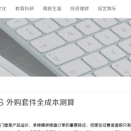
文化
教育科研
商旅生涯
投资理财
综艺娱乐
S 外购套件全成本测算
窗是产品溢价、承接精装楼盘订单的重要路径，但摆在经营者面前只有