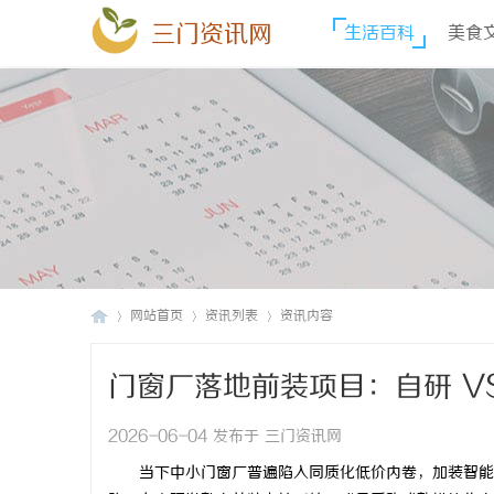
三门资讯网
生活百科
美食
网站首页
资讯列表
资讯内容
门窗厂落地前装项目：自研 V
三
›
›
›
2026-06-04 发布于 三门资讯网
当下中小门窗厂普遍陷入同质化低价内卷，加装智能门