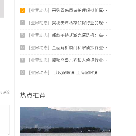
3
[业界动态]
采购胃癌患者护理虚拟仿真软件：预算详解+隐形收费排查指南
4
[业界动态]
揭秘天津私家侦探行业的现状与发展趋势
5
[业界动态]
新款手持式激光清洗机：高效清洁的新时代
6
[业界动态]
全面解析厦门私家侦探行业的现状与发展趋势
7
[业界动态]
揭秘乌鲁木齐私人侦探行业的发展与应用前景
8
[业界动态]
武汉配眼镜 上海配眼镜
与评论
热点推荐