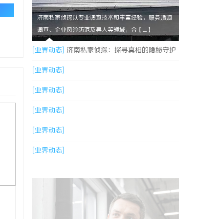
论
济南私家侦探以专业调查技术和丰富经验，服务婚姻
调查、企业风险防范及寻人等领域，合【....】
[业界动态]
济南私家侦探：探寻真相的隐秘守护
者
[业界动态]
[业界动态]
[业界动态]
[业界动态]
[业界动态]