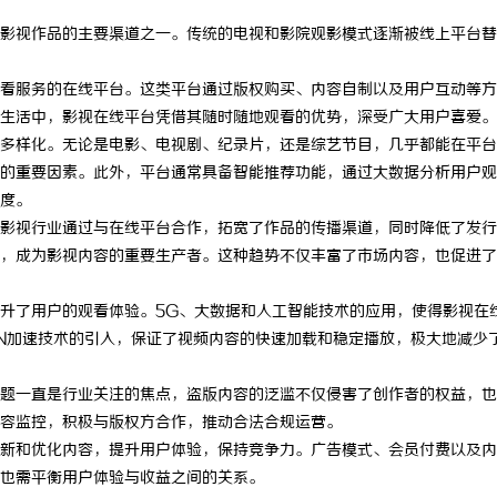
影视作品的主要渠道之一。传统的电视和影院观影模式逐渐被线上平台替
看服务的在线平台。这类平台通过版权购买、内容自制以及用户互动等方
生活中，影视在线平台凭借其随时随地观看的优势，深受广大用户喜爱。
多样化。无论是电影、电视剧、纪录片，还是综艺节目，几乎都能在平台
的重要因素。此外，平台通常具备智能推荐功能，通过大数据分析用户观
度。
影视行业通过与在线平台合作，拓宽了作品的传播渠道，同时降低了发行
，成为影视内容的重要生产者。这种趋势不仅丰富了市场内容，也促进了
升了用户的观看体验。5G、大数据和人工智能技术的应用，使得影视在
N加速技术的引入，保证了视频内容的快速加载和稳定播放，极大地减少
题一直是行业关注的焦点，盗版内容的泛滥不仅侵害了创作者的权益，也
容监控，积极与版权方合作，推动合法合规运营。
新和优化内容，提升用户体验，保持竞争力。广告模式、会员付费以及内
也需平衡用户体验与收益之间的关系。