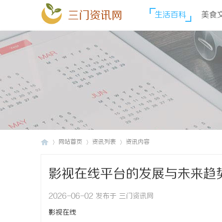
三门资讯网
生活百科
美食
网站首页
资讯列表
资讯内容
影视在线平台的发展与未来趋
三
›
›
›
2026-06-02 发布于 三门资讯网
影视在线