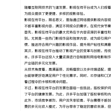
随着互联网技术的飞速发展，影视在线平台成为人们观看
为观众提供了更便捷、多样的观影体验。
影视在线平台，顾名思义，是指通过网络提供影视内容观
不断丰富影视内容，满足不同观众的需求。在现代快节奏
门
首先，影视在线平台的最大优势在于内容资源的丰富性和
到。尤其是一些热门影视作品和独家内容，成为吸引用户
惯，推送符合用户兴趣的影视作品，提升用户粘性和满意
其次，影视在线平台推动了影视产业的变革与创新。传统
本。许多平台还投入大量资源进行自制剧和网络电影制作
产业链的多元化发展。
从技术角度看，高清画质、流畅播放以及多终端适配，提
台能够更好地满足用户个性化需求。同时，云存储和CD
资
看过程中的卡顿和缓冲问题。
不过，影视在线平台的发展也面临一些挑战。版权保护问
了平台的健康发展。为此，许多平台加强了版权审核和内
此外，市场竞争激烈，用户流失率较高，平台需要不断创
费的多元化收入模式，为平台带来了稳定的营收来源，但