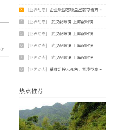
3
[业界动态]
企业级固态硬盘星载存储方案选购指南
4
[业界动态]
武汉配眼镜 上海配眼镜
5
[业界动态]
武汉配眼镜 上海配眼镜
6
[业界动态]
武汉配眼镜 上海配眼镜
-01
7
[业界动态]
武汉配眼镜 上海配眼镜
8
[业界动态]
精准监控无死角，紧凑型本安球机赋能安全管理
热点推荐