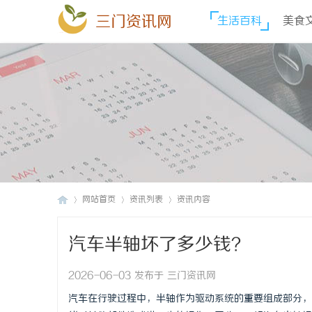
三门资讯网
生活百科
美食
网站首页
资讯列表
资讯内容
汽车半轴坏了多少钱？
三
›
›
›
2026-06-03 发布于 三门资讯网
汽车在行驶过程中，半轴作为驱动系统的重要组成部分，