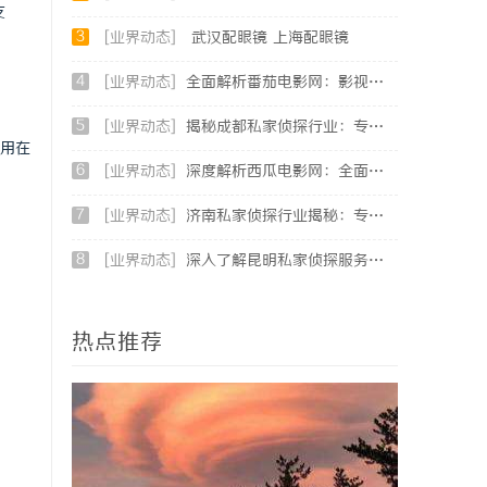
支
3
[业界动态]
武汉配眼镜 上海配眼镜
4
[业界动态]
全面解析番茄电影网：影视爱好者的最佳资源站
5
[业界动态]
揭秘成都私家侦探行业：专业服务助力城市安宁
用在
6
[业界动态]
深度解析西瓜电影网：全面体验影视娱乐新天地
7
[业界动态]
济南私家侦探行业揭秘：专业服务与案件解析全方位指南
8
[业界动态]
深入了解昆明私家侦探服务的重要性与选择指南
热点推荐