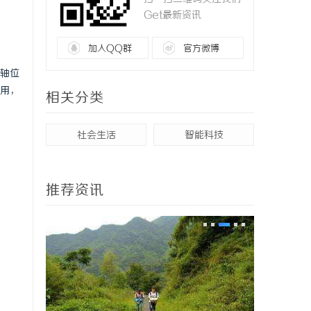
Get最新资讯
加入QQ群
官方微博
轴位
用，
相关分类
社会生活
智能科技
推荐资讯