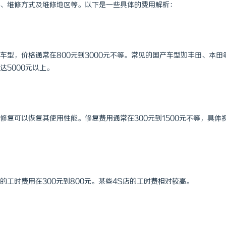
、维修方式及维修地区等。以下是一些具体的费用解析：
型，价格通常在800元到3000元不等。常见的国产车型如丰田、本田
5000元以上。
复可以恢复其使用性能。修复费用通常在300元到1500元不等，具体
工时费用在300元到800元。某些4S店的工时费相对较高。