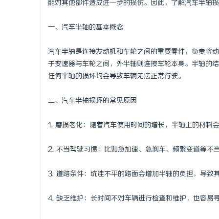
能对其他部件造成进一步的损伤。因此，了解汽车半轴损
一、汽车半轴的基本概念
汽车半轴是连接发动机和车轮之间的重要零件，负责将动
门
于变速器与车轮之间，外半轴则连接车轮本身。半轴的结
任何半轴的损坏均会导致车辆无法正常行驶。
二、汽车半轴损坏的常见原因
1. 磨损老化：随着汽车使用时间的增长，半轴上的材
2. 不当驾驶习惯：比如急加速、急刹车、频繁变道等不
资
3. 道路条件：坑洼不平的路面会增加半轴的负担，导致
4. 缺乏维护：长时间不对车辆进行检查和维护，也容易