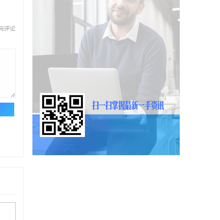
与评论
论