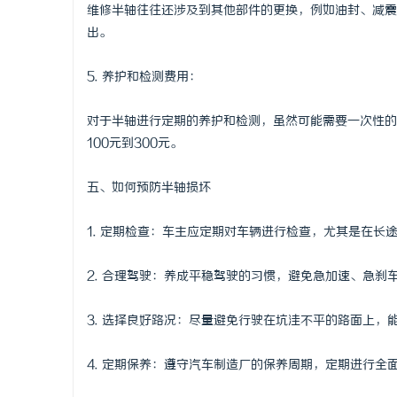
维修半轴往往还涉及到其他部件的更换，例如油封、减震器
出。
5. 养护和检测费用：
对于半轴进行定期的养护和检测，虽然可能需要一次性的
100元到300元。
五、如何预防半轴损坏
1. 定期检查：车主应定期对车辆进行检查，尤其是在长
2. 合理驾驶：养成平稳驾驶的习惯，避免急加速、急
3. 选择良好路况：尽量避免行驶在坑洼不平的路面上，
4. 定期保养：遵守汽车制造厂的保养周期，定期进行全