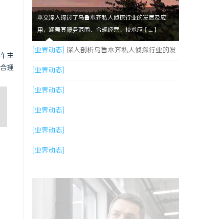
本文深入探讨了乌鲁木齐私人侦探行业的发展及应
用，涵盖其服务范围、合规经营、技术应【....】
[业界动态]
深入剖析乌鲁木齐私人侦探行业的发
车主
合理
展与应用现状
[业界动态]
[业界动态]
[业界动态]
[业界动态]
[业界动态]