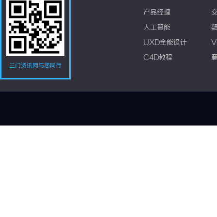
产品经理
人工智能
UXD全能设计
V
C4D教程
三门资讯网与您同行