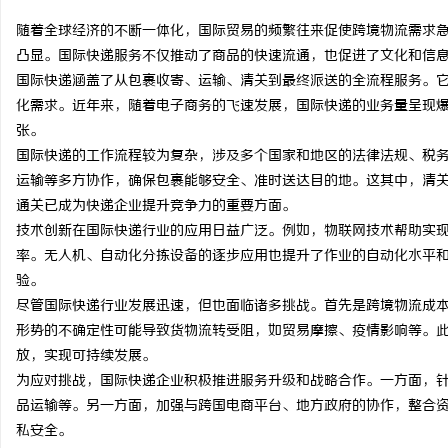
随着全球经济的不断一体化，国际贸易的频繁往来促使跨境物流需求
凸显。国际快递服务不仅推动了商品的快速流通，也促进了文化和信
国际快递涵盖了从包裹收寄、运输、清关到最终派送的全流程服务。
化需求。近年来，随着电子商务的飞速发展，国际快递的业务量呈现
门
张。
国际快递的工作流程较为复杂，涉及多个国家和地区的法律法规、税
运输等多方协作，确保包裹能够安全、准时送达目的地。这其中，清
通关已成为快递企业提升竞争力的重要方面。
技术创新在国际快递行业的应用日益广泛。例如，物联网技术帮助实
率。无人机、自动化分拣设备的逐步应用也提升了作业的自动化水平
验。
尽管国际快递行业发展迅速，但也面临诸多挑战。首先是跨境物流成
资
形势的不确定性可能导致货物流转受阻，如贸易摩擦、疫情影响等。
放，实现可持续发展。
为应对挑战，国际快递企业积极推进服务升级和战略合作。一方面，
品运输等。另一方面，加强与跨国电商平台、地方政府的协作，整合
私安全。