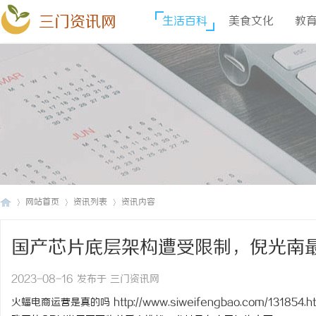
三门资讯网
生活百科
美食文化
教
网站首页
资讯列表
资讯内容
国产芯片底层架构遭受限制，倪光南
三
›
›
›
2023-08-16 发布于 三门资讯网
火蝠电商运营是真的吗
http://www.siweifengbao.com/131854.h