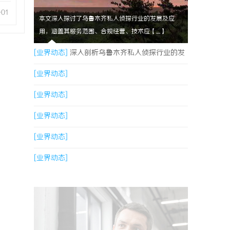
-01
本文深入探讨了乌鲁木齐私人侦探行业的发展及应
用，涵盖其服务范围、合规经营、技术应【....】
[业界动态]
深入剖析乌鲁木齐私人侦探行业的发
展与应用现状
[业界动态]
[业界动态]
[业界动态]
[业界动态]
[业界动态]