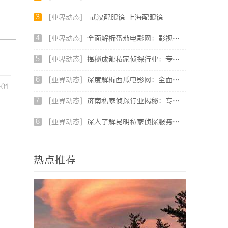
3
[业界动态]
武汉配眼镜 上海配眼镜
4
[业界动态]
全面解析番茄电影网：影视爱好者的最佳资源站
5
[业界动态]
揭秘成都私家侦探行业：专业服务助力城市安宁
6
[业界动态]
深度解析西瓜电影网：全面体验影视娱乐新天地
-01
7
[业界动态]
济南私家侦探行业揭秘：专业服务与案件解析全方位指南
8
[业界动态]
深入了解昆明私家侦探服务的重要性与选择指南
热点推荐