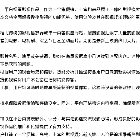
上平台观看影视作品。作为一个集便捷、丰富和高品质于一体的影视搜索
本文将全面解析搜搜影视的功能优势、使用体验及其在影视娱乐领域的重
相比传统的影视播放器或单一内容供应网站，搜搜影视汇聚了大量的影视
看的电影、电视剧、综艺节目甚至动画片。无论是最新上映的热门大片，
影片名称、演员或关键词，即可在海量数据库中迅速找到匹配内容。这种
不易获取的问题。
根据用户的观看历史和偏好，智能分析并推送符合用户口味的新影视作品
搜影视确保用户不会错过任何精彩内容。
手机，用户均可随时随地享受流畅的观看体验。这种跨设备的兼容性让观
技术保障数据传输和存储安全。同时，平台严格筛选内容来源，确保所有
可以在平台内发表影评、评分，与其他影迷交流观影心得，形成良好的影
视作品的推广和传播提供了有力支持。
户打造了一个便捷、高效、丰富的影视娱乐新天地。无论是追求最新热剧