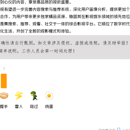
到心仪的内容，享受高品质的视听盛宴。
 上海配眼镜
精准监控无死角，紧凑型本安球机赋
视有望进一步完善内容搜索与推荐系统，深化用户画像分析，提供更加个
合作，为用户带来更多独家精品资源，稳固其在影视娱乐领域的领先地位
理
是集搜索、推荐、观看、社交于一体的综合影视平台。它顺应了数字时代
化生活，开创了全新的观影模式和体验。
1
握手
雷人
路过
鸡蛋